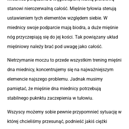
stanowi nierozerwalną całość. Mięśnie tyłowia sterują
ustawieniem tych elementów względem siebie. W
miednicy swoje podparcie mają biodra, a duże mięśnie
nóg przyczepiają się do jej kości. Tak powiązany układ
mięśniowy należy brać pod uwagę jako całość.
Nietrzymanie moczu to przede wszystkim trening mięśni
dna miednicy, koncentrujemy się na najważniejszym
elemencie najszego problemu. Jadnak musimy
pamiętać, że mięśnie dna miednicy potrzebują
stabilnego puknktu zaczepienia w tułowiu.
Wszyscy możemy sobie pewnie przypomnieć sytuację w
której chcieliśmy przesunąć, podnieść jakiś ciężki