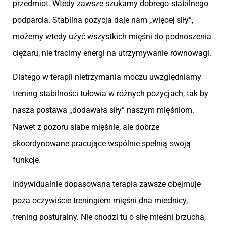
przedmiot. Wtedy zawsze szukamy dobrego stabilnego
podparcia. Stabilna pozycja daje nam „więcej siły”,
możemy wtedy użyć wszystkich mięśni do podnoszenia
ciężaru, nie tracimy energi na utrzymywanie równowagi.
Dlatego w terapii nietrzymania moczu uwzględniamy
trening stabilności tułowia w różnych pozycjach, tak by
nasza postawa „dodawała siły” naszym mięśniom.
Nawet z pozoru słabe mięśnie, ale dobrze
skoordynowane pracujące wspólnie spełnią swoją
funkcje.
Indywidualnie dopasowana terapia zawsze obejmuje
poza oczywiście treningiem mięśni dna miednicy,
trening posturalny. Nie chodzi tu o siłę mięśni brzucha,