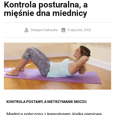
Kontrola posturalna, a
mięśnie dna miednicy
Grzegorz Gałuszka
3 stycznia, 2023
KONTROLA POSTAWY, A NIETRZYMANIE MOCZU
Miednica połączona z kręgosłupem, klatką piersiową