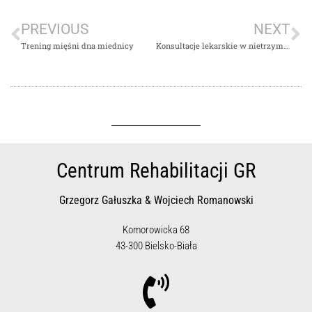
PREVIOUS
NEXT
Trening mięśni dna miednicy
Konsultacje lekarskie w nietrzymaniu moczu
Centrum Rehabilitacji GR
Grzegorz Gałuszka & Wojciech Romanowski
Komorowicka 68
43-300 Bielsko-Biała