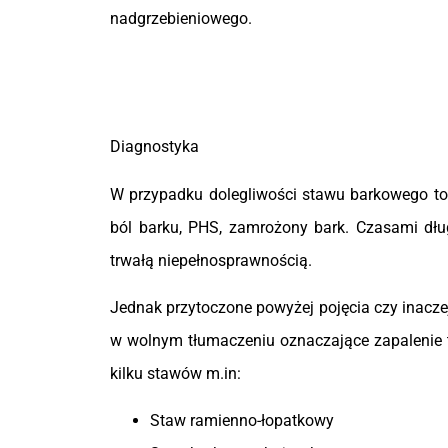
nadgrzebieniowego.
Diagnostyka
W przypadku dolegliwości stawu barkowego to d
ból barku, PHS, zamrożony bark. Czasami dług
trwałą niepełnosprawnością.
Jednak przytoczone powyżej pojęcia czy inacze
w wolnym tłumaczeniu oznaczające zapalenie 
kilku stawów m.in:
Staw ramienno-łopatkowy