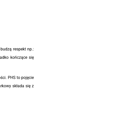
 budzą respekt np.:
zadko kończące się
ci. PHS to pojęcie
rkowy składa się z