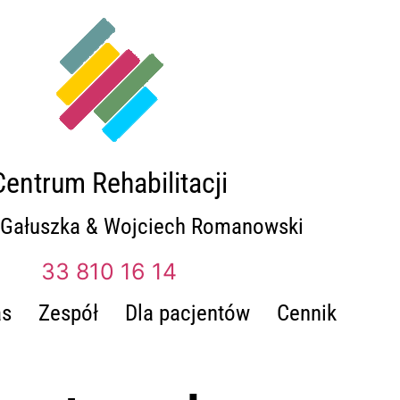
Centrum Rehabilitacji
 Gałuszka & Wojciech Romanowski
33 810 16 14
as
Zespół
Dla pacjentów
Cennik