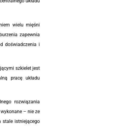
centralnego układu
aniem wielu mięśni
burzenia zapewnia
od doświadczenia i
jącymi szkielet jest
alną pracę układu
lnego rozwiązania
 wykonane – nie ze
stale istniejącego