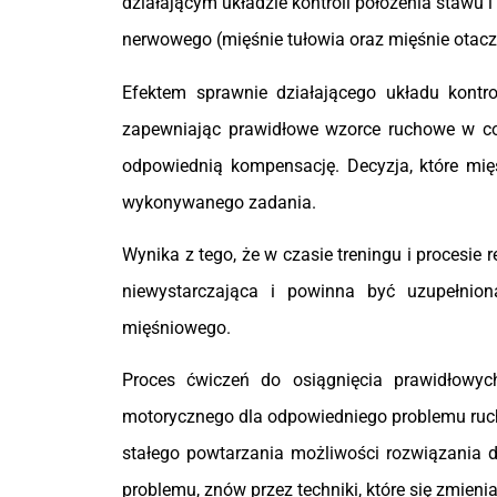
działającym układzie kontroli położenia staw
nerwowego (mięśnie tułowia oraz mięśnie otacz
Efektem sprawnie działającego układu kontro
zapewniając prawidłowe wzorce ruchowe w co
odpowiednią kompensację. Decyzja, które mię
wykonywanego zadania.
Wynika z tego, że w czasie treningu i procesie r
niewystarczająca i powinna być uzupełnio
mięśniowego.
Proces ćwiczeń do osiągnięcia prawidłowy
motorycznego dla odpowiedniego problemu ruch
stałego powtarzania możliwości rozwiązania d
problemu, znów przez techniki, które się zmieni