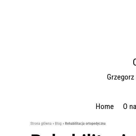
Grzegorz
Home
O n
Strona główna
»
Blog
»
Rehabilitacja ortopedyczna