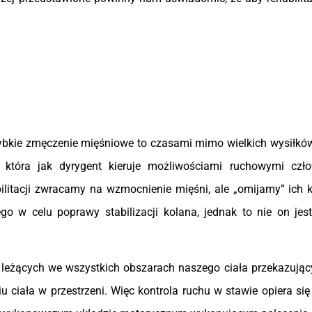
zybkie zmęczenie mięśniowe to czasami mimo wielkich wysiłków
 która jak dyrygent kieruje możliwościami ruchowymi człow
litacji zwracamy na wzmocnienie mięśni, ale „omijamy” ich ko
w celu poprawy stabilizacji kolana, jednak to nie on jest 
w leżących we wszystkich obszarach naszego ciała przekazując
 ciała w przestrzeni. Więc kontrola ruchu w stawie opiera się