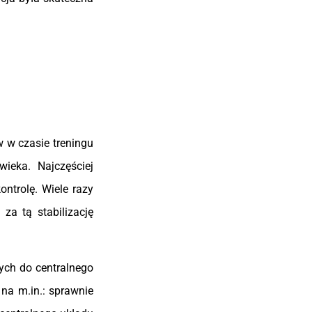
 w czasie treningu
ieka. Najczęściej
ntrolę. Wiele razy
za tą stabilizację
ych do centralnego
 na m.in.: sprawnie