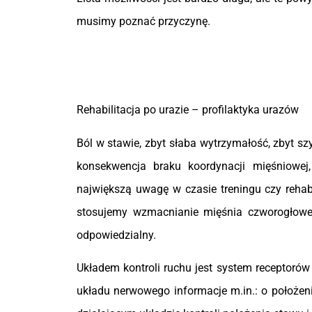
musimy poznać przyczynę.
Rehabilitacja po urazie – profilaktyka urazów
Ból w stawie, zbyt słaba wytrzymałość, zbyt s
konsekwencja braku koordynacji mięśniowej,
największą uwagę w czasie treningu czy rehabi
stosujemy wzmacnianie mięśnia czworogłowego 
odpowiedzialny.
Układem kontroli ruchu jest system receptoró
układu nerwowego informacje m.in.: o położeniu