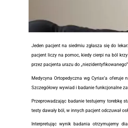
Jeden pacjent na siedmiu zgłasza się do lekarz
pacjent liczy na pomoc, kiedy cierpi na ból kr
przez pacjenta urazu do „niezidentyfikowanego”
Medycyna Ortopedyczna wg Cyriax’a oferuje n
Szczegółowy wywiad i badanie funkcjonalne zaw
Przeprowadzając badanie testujemy torebkę st
testy dawały ból, w innych pacjent odczuwał osł
Interpretując wynik badania otrzymujemy di